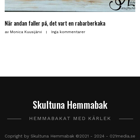
När andan faller på, det vart en rabarberkaka
av
Monica Kuusijärvi
Inga kommentarer
Skultuna Hemmabak
HEMMABAKAT MED KÄRLEK
Copright by Skultuna Hemmabak ©2021 - 2024 - 021media.se