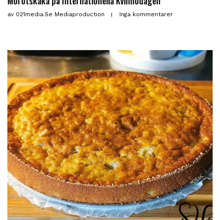
Morotskaka på Internationella Kvinnodagen
av
021media.se Mediaproduction
Inga kommentarer